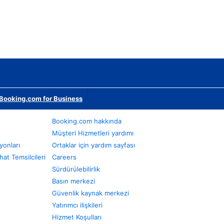
Booking.com for Business
Booking.com hakkında
Müşteri Hizmetleri yardımı
yonları
Ortaklar için yardım sayfası
at Temsilcileri
Careers
Sürdürülebilirlik
Basın merkezi
Güvenlik kaynak merkezi
Yatırımcı ilişkileri
Hizmet Koşulları