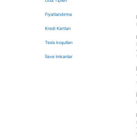
Oda Tipleri
Fiyatlandırma
Kredi Kartları
Tesis koşulları
İlave imkanlar