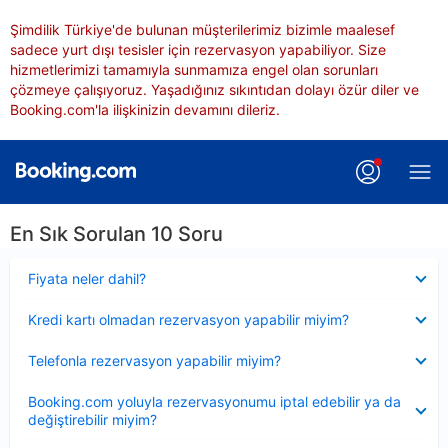
Şimdilik Türkiye'de bulunan müşterilerimiz bizimle maalesef
sadece yurt dışı tesisler için rezervasyon yapabiliyor. Size
hizmetlerimizi tamamıyla sunmamıza engel olan sorunları
çözmeye çalışıyoruz. Yaşadığınız sıkıntıdan dolayı özür diler ve
Booking.com'la ilişkinizin devamını dileriz.
En Sık Sorulan 10 Soru
Daraltılmış
Fiyata neler dahil?
Daraltılmış
Kredi kartı olmadan rezervasyon yapabilir miyim?
Daraltılmış
Telefonla rezervasyon yapabilir miyim?
Daraltılmış
Booking.com yoluyla rezervasyonumu iptal edebilir ya da
değiştirebilir miyim?