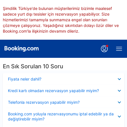
Şimdilik Türkiye'de bulunan müşterilerimiz bizimle maalesef
sadece yurt dışı tesisler için rezervasyon yapabiliyor. Size
hizmetlerimizi tamamıyla sunmamıza engel olan sorunları
çözmeye çalışıyoruz. Yaşadığınız sıkıntıdan dolayı özür diler ve
Booking.com'la ilişkinizin devamını dileriz.
En Sık Sorulan 10 Soru
Daraltılmış
Fiyata neler dahil?
Daraltılmış
Kredi kartı olmadan rezervasyon yapabilir miyim?
Daraltılmış
Telefonla rezervasyon yapabilir miyim?
Daraltılmış
Booking.com yoluyla rezervasyonumu iptal edebilir ya da
değiştirebilir miyim?