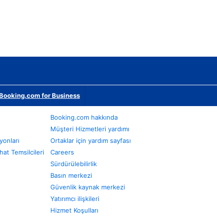
Booking.com for Business
Booking.com hakkında
Müşteri Hizmetleri yardımı
yonları
Ortaklar için yardım sayfası
at Temsilcileri
Careers
Sürdürülebilirlik
Basın merkezi
Güvenlik kaynak merkezi
Yatırımcı ilişkileri
Hizmet Koşulları