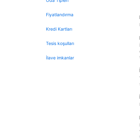
Oda Tipleri
Fiyatlandırma
Kredi Kartları
Tesis koşulları
İlave imkanlar