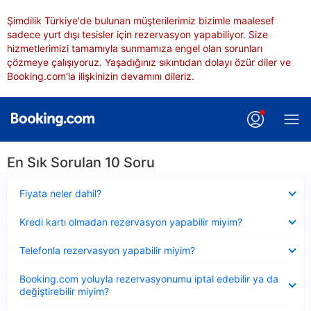
Şimdilik Türkiye'de bulunan müşterilerimiz bizimle maalesef
sadece yurt dışı tesisler için rezervasyon yapabiliyor. Size
hizmetlerimizi tamamıyla sunmamıza engel olan sorunları
çözmeye çalışıyoruz. Yaşadığınız sıkıntıdan dolayı özür diler ve
Booking.com'la ilişkinizin devamını dileriz.
En Sık Sorulan 10 Soru
Daraltılmış
Fiyata neler dahil?
Daraltılmış
Kredi kartı olmadan rezervasyon yapabilir miyim?
Daraltılmış
Telefonla rezervasyon yapabilir miyim?
Daraltılmış
Booking.com yoluyla rezervasyonumu iptal edebilir ya da
değiştirebilir miyim?