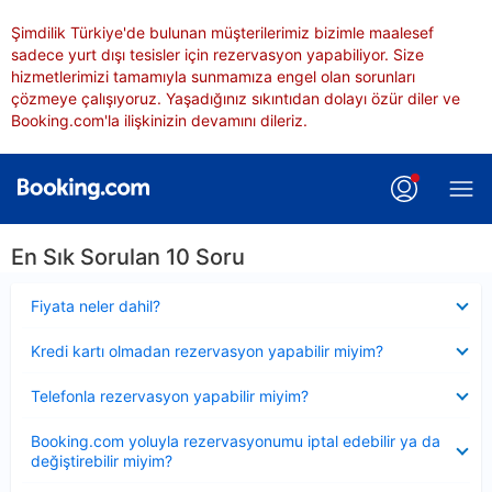
Şimdilik Türkiye'de bulunan müşterilerimiz bizimle maalesef
sadece yurt dışı tesisler için rezervasyon yapabiliyor. Size
hizmetlerimizi tamamıyla sunmamıza engel olan sorunları
çözmeye çalışıyoruz. Yaşadığınız sıkıntıdan dolayı özür diler ve
Booking.com'la ilişkinizin devamını dileriz.
En Sık Sorulan 10 Soru
Daraltılmış
Fiyata neler dahil?
Daraltılmış
Kredi kartı olmadan rezervasyon yapabilir miyim?
Daraltılmış
Telefonla rezervasyon yapabilir miyim?
Daraltılmış
Booking.com yoluyla rezervasyonumu iptal edebilir ya da
değiştirebilir miyim?