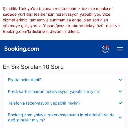
Şimdilik Türkiye'de bulunan müşterilerimiz bizimle maalesef
sadece yurt dışı tesisler için rezervasyon yapabiliyor. Size
hizmetlerimizi tamamıyla sunmamıza engel olan sorunları
çözmeye çalışıyoruz. Yaşadığınız sıkıntıdan dolayı özür diler ve
Booking.com'la ilişkinizin devamını dileriz.
En Sık Sorulan 10 Soru
Daraltılmış
Fiyata neler dahil?
Daraltılmış
Kredi kartı olmadan rezervasyon yapabilir miyim?
Daraltılmış
Telefonla rezervasyon yapabilir miyim?
Daraltılmış
Booking.com yoluyla rezervasyonumu iptal edebilir ya da
değiştirebilir miyim?