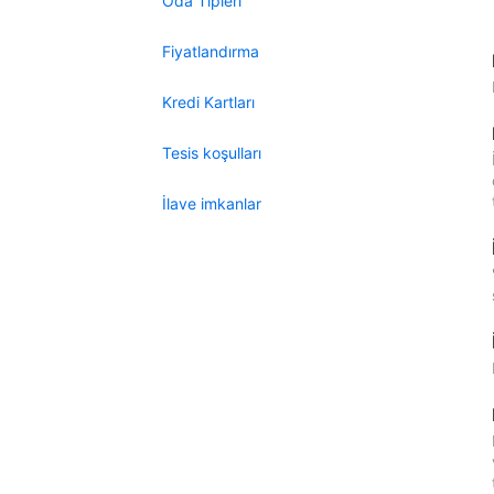
Oda Tipleri
Fiyatlandırma
Kredi Kartları
Tesis koşulları
İlave imkanlar