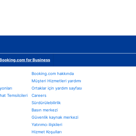
Booking.com for Business
Booking.com hakkında
Müşteri Hizmetleri yardımı
yonları
Ortaklar için yardım sayfası
at Temsilcileri
Careers
Sürdürülebilirlik
Basın merkezi
Güvenlik kaynak merkezi
Yatırımcı ilişkileri
Hizmet Koşulları