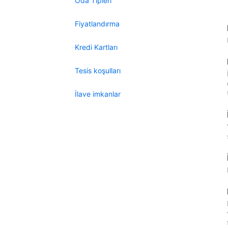
Oda Tipleri
Fiyatlandırma
Kredi Kartları
Tesis koşulları
İlave imkanlar