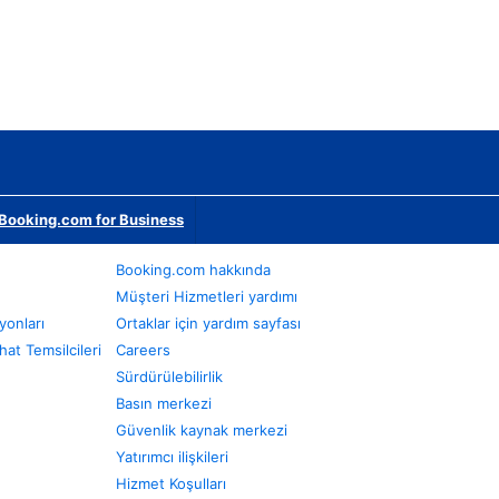
Booking.com for Business
Booking.com hakkında
Müşteri Hizmetleri yardımı
yonları
Ortaklar için yardım sayfası
at Temsilcileri
Careers
Sürdürülebilirlik
Basın merkezi
Güvenlik kaynak merkezi
Yatırımcı ilişkileri
Hizmet Koşulları