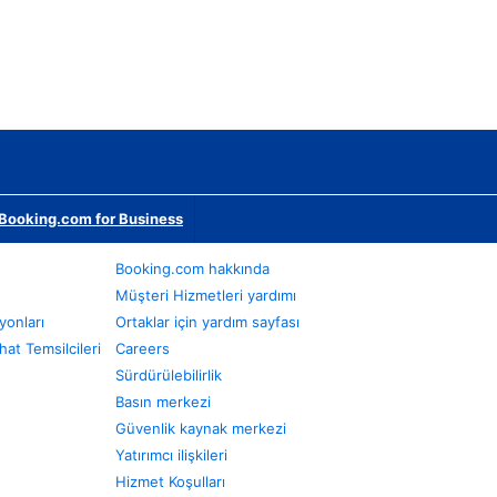
Booking.com for Business
Booking.com hakkında
Müşteri Hizmetleri yardımı
yonları
Ortaklar için yardım sayfası
at Temsilcileri
Careers
Sürdürülebilirlik
Basın merkezi
Güvenlik kaynak merkezi
Yatırımcı ilişkileri
Hizmet Koşulları