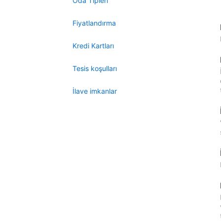
Oda Tipleri
Fiyatlandırma
Kredi Kartları
Tesis koşulları
İlave imkanlar