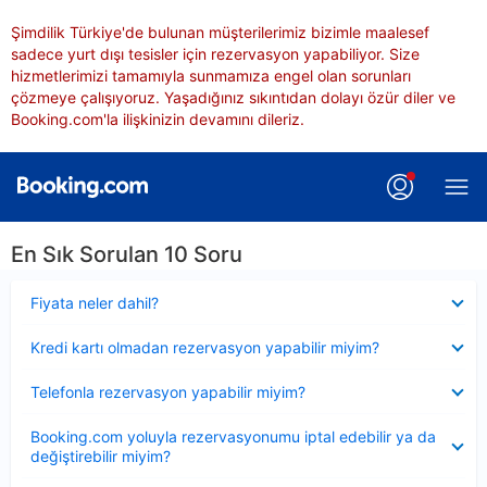
Şimdilik Türkiye'de bulunan müşterilerimiz bizimle maalesef
sadece yurt dışı tesisler için rezervasyon yapabiliyor. Size
hizmetlerimizi tamamıyla sunmamıza engel olan sorunları
çözmeye çalışıyoruz. Yaşadığınız sıkıntıdan dolayı özür diler ve
Booking.com'la ilişkinizin devamını dileriz.
En Sık Sorulan 10 Soru
Daraltılmış
Fiyata neler dahil?
Daraltılmış
Kredi kartı olmadan rezervasyon yapabilir miyim?
Daraltılmış
Telefonla rezervasyon yapabilir miyim?
Daraltılmış
Booking.com yoluyla rezervasyonumu iptal edebilir ya da
değiştirebilir miyim?