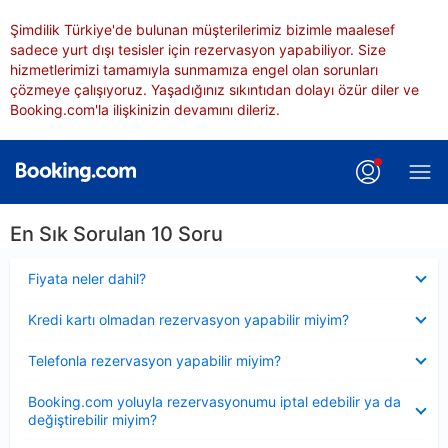
Şimdilik Türkiye'de bulunan müşterilerimiz bizimle maalesef
sadece yurt dışı tesisler için rezervasyon yapabiliyor. Size
hizmetlerimizi tamamıyla sunmamıza engel olan sorunları
çözmeye çalışıyoruz. Yaşadığınız sıkıntıdan dolayı özür diler ve
Booking.com'la ilişkinizin devamını dileriz.
En Sık Sorulan 10 Soru
Daraltılmış
Fiyata neler dahil?
Daraltılmış
Kredi kartı olmadan rezervasyon yapabilir miyim?
Daraltılmış
Telefonla rezervasyon yapabilir miyim?
Daraltılmış
Booking.com yoluyla rezervasyonumu iptal edebilir ya da
değiştirebilir miyim?