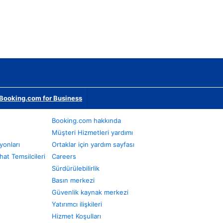
Booking.com for Business
Booking.com hakkında
Müşteri Hizmetleri yardımı
yonları
Ortaklar için yardım sayfası
at Temsilcileri
Careers
Sürdürülebilirlik
Basın merkezi
Güvenlik kaynak merkezi
Yatırımcı ilişkileri
Hizmet Koşulları