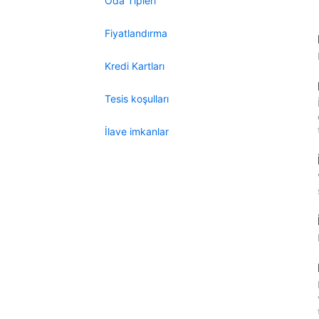
Oda Tipleri
Fiyatlandırma
Kredi Kartları
Tesis koşulları
İlave imkanlar