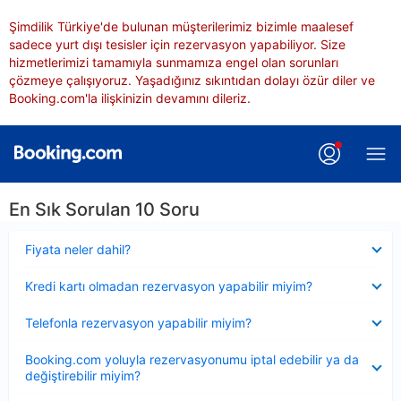
Şimdilik Türkiye'de bulunan müşterilerimiz bizimle maalesef
sadece yurt dışı tesisler için rezervasyon yapabiliyor. Size
hizmetlerimizi tamamıyla sunmamıza engel olan sorunları
çözmeye çalışıyoruz. Yaşadığınız sıkıntıdan dolayı özür diler ve
Booking.com'la ilişkinizin devamını dileriz.
En Sık Sorulan 10 Soru
Daraltılmış
Fiyata neler dahil?
Daraltılmış
Kredi kartı olmadan rezervasyon yapabilir miyim?
Daraltılmış
Telefonla rezervasyon yapabilir miyim?
Daraltılmış
Booking.com yoluyla rezervasyonumu iptal edebilir ya da
değiştirebilir miyim?