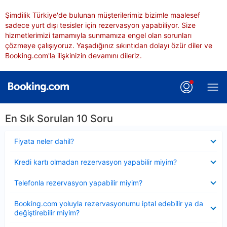
Şimdilik Türkiye'de bulunan müşterilerimiz bizimle maalesef
sadece yurt dışı tesisler için rezervasyon yapabiliyor. Size
hizmetlerimizi tamamıyla sunmamıza engel olan sorunları
çözmeye çalışıyoruz. Yaşadığınız sıkıntıdan dolayı özür diler ve
Booking.com'la ilişkinizin devamını dileriz.
En Sık Sorulan 10 Soru
Daraltılmış
Fiyata neler dahil?
Daraltılmış
Kredi kartı olmadan rezervasyon yapabilir miyim?
Daraltılmış
Telefonla rezervasyon yapabilir miyim?
Daraltılmış
Booking.com yoluyla rezervasyonumu iptal edebilir ya da
değiştirebilir miyim?