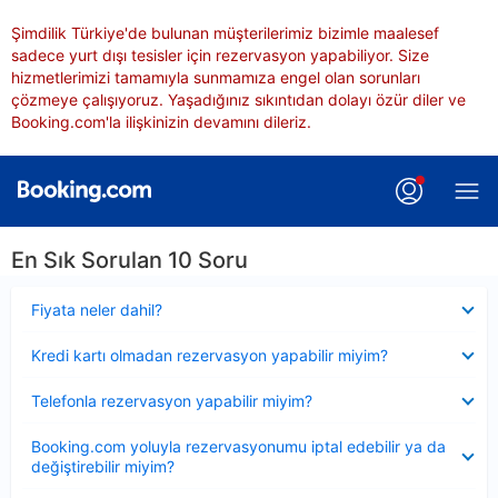
Şimdilik Türkiye'de bulunan müşterilerimiz bizimle maalesef
sadece yurt dışı tesisler için rezervasyon yapabiliyor. Size
hizmetlerimizi tamamıyla sunmamıza engel olan sorunları
çözmeye çalışıyoruz. Yaşadığınız sıkıntıdan dolayı özür diler ve
Booking.com'la ilişkinizin devamını dileriz.
En Sık Sorulan 10 Soru
Daraltılmış
Fiyata neler dahil?
Daraltılmış
Kredi kartı olmadan rezervasyon yapabilir miyim?
Daraltılmış
Telefonla rezervasyon yapabilir miyim?
Daraltılmış
Booking.com yoluyla rezervasyonumu iptal edebilir ya da
değiştirebilir miyim?