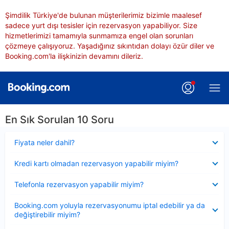
Şimdilik Türkiye'de bulunan müşterilerimiz bizimle maalesef
sadece yurt dışı tesisler için rezervasyon yapabiliyor. Size
hizmetlerimizi tamamıyla sunmamıza engel olan sorunları
çözmeye çalışıyoruz. Yaşadığınız sıkıntıdan dolayı özür diler ve
Booking.com'la ilişkinizin devamını dileriz.
En Sık Sorulan 10 Soru
Daraltılmış
Fiyata neler dahil?
Daraltılmış
Kredi kartı olmadan rezervasyon yapabilir miyim?
Daraltılmış
Telefonla rezervasyon yapabilir miyim?
Daraltılmış
Booking.com yoluyla rezervasyonumu iptal edebilir ya da
değiştirebilir miyim?