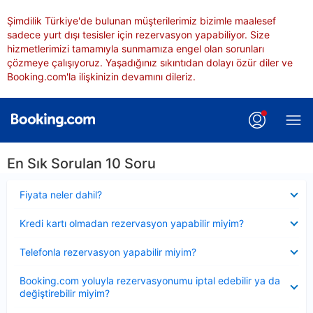
Şimdilik Türkiye'de bulunan müşterilerimiz bizimle maalesef
sadece yurt dışı tesisler için rezervasyon yapabiliyor. Size
hizmetlerimizi tamamıyla sunmamıza engel olan sorunları
çözmeye çalışıyoruz. Yaşadığınız sıkıntıdan dolayı özür diler ve
Booking.com'la ilişkinizin devamını dileriz.
En Sık Sorulan 10 Soru
Daraltılmış
Fiyata neler dahil?
Daraltılmış
Kredi kartı olmadan rezervasyon yapabilir miyim?
Daraltılmış
Telefonla rezervasyon yapabilir miyim?
Daraltılmış
Booking.com yoluyla rezervasyonumu iptal edebilir ya da
değiştirebilir miyim?