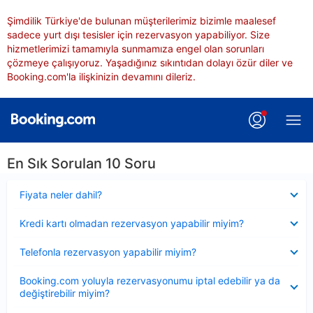
Şimdilik Türkiye'de bulunan müşterilerimiz bizimle maalesef
sadece yurt dışı tesisler için rezervasyon yapabiliyor. Size
hizmetlerimizi tamamıyla sunmamıza engel olan sorunları
çözmeye çalışıyoruz. Yaşadığınız sıkıntıdan dolayı özür diler ve
Booking.com'la ilişkinizin devamını dileriz.
En Sık Sorulan 10 Soru
Daraltılmış
Fiyata neler dahil?
Daraltılmış
Kredi kartı olmadan rezervasyon yapabilir miyim?
Daraltılmış
Telefonla rezervasyon yapabilir miyim?
Daraltılmış
Booking.com yoluyla rezervasyonumu iptal edebilir ya da
değiştirebilir miyim?