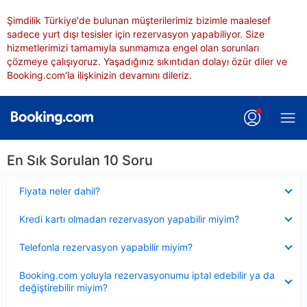
Şimdilik Türkiye'de bulunan müşterilerimiz bizimle maalesef
sadece yurt dışı tesisler için rezervasyon yapabiliyor. Size
hizmetlerimizi tamamıyla sunmamıza engel olan sorunları
çözmeye çalışıyoruz. Yaşadığınız sıkıntıdan dolayı özür diler ve
Booking.com'la ilişkinizin devamını dileriz.
En Sık Sorulan 10 Soru
Daraltılmış
Fiyata neler dahil?
Daraltılmış
Kredi kartı olmadan rezervasyon yapabilir miyim?
Daraltılmış
Telefonla rezervasyon yapabilir miyim?
Daraltılmış
Booking.com yoluyla rezervasyonumu iptal edebilir ya da
değiştirebilir miyim?