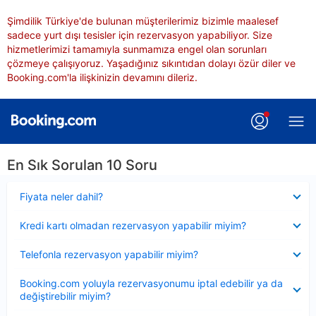
Şimdilik Türkiye'de bulunan müşterilerimiz bizimle maalesef
sadece yurt dışı tesisler için rezervasyon yapabiliyor. Size
hizmetlerimizi tamamıyla sunmamıza engel olan sorunları
çözmeye çalışıyoruz. Yaşadığınız sıkıntıdan dolayı özür diler ve
Booking.com'la ilişkinizin devamını dileriz.
En Sık Sorulan 10 Soru
Daraltılmış
Fiyata neler dahil?
Daraltılmış
Kredi kartı olmadan rezervasyon yapabilir miyim?
Daraltılmış
Telefonla rezervasyon yapabilir miyim?
Daraltılmış
Booking.com yoluyla rezervasyonumu iptal edebilir ya da
değiştirebilir miyim?