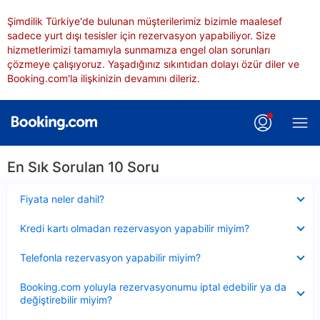
Şimdilik Türkiye'de bulunan müşterilerimiz bizimle maalesef
sadece yurt dışı tesisler için rezervasyon yapabiliyor. Size
hizmetlerimizi tamamıyla sunmamıza engel olan sorunları
çözmeye çalışıyoruz. Yaşadığınız sıkıntıdan dolayı özür diler ve
Booking.com'la ilişkinizin devamını dileriz.
En Sık Sorulan 10 Soru
Daraltılmış
Fiyata neler dahil?
Daraltılmış
Kredi kartı olmadan rezervasyon yapabilir miyim?
Daraltılmış
Telefonla rezervasyon yapabilir miyim?
Daraltılmış
Booking.com yoluyla rezervasyonumu iptal edebilir ya da
değiştirebilir miyim?