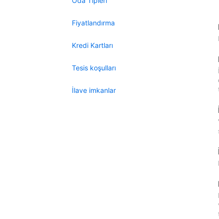
Oda Tipleri
Fiyatlandırma
Kredi Kartları
Tesis koşulları
İlave imkanlar