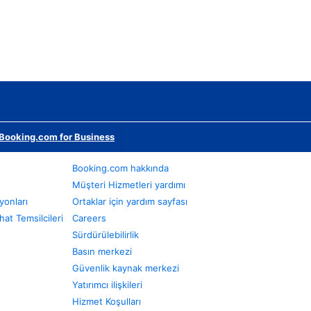
Booking.com for Business
Booking.com hakkında
Müşteri Hizmetleri yardımı
yonları
Ortaklar için yardım sayfası
at Temsilcileri
Careers
Sürdürülebilirlik
Basın merkezi
Güvenlik kaynak merkezi
Yatırımcı ilişkileri
Hizmet Koşulları