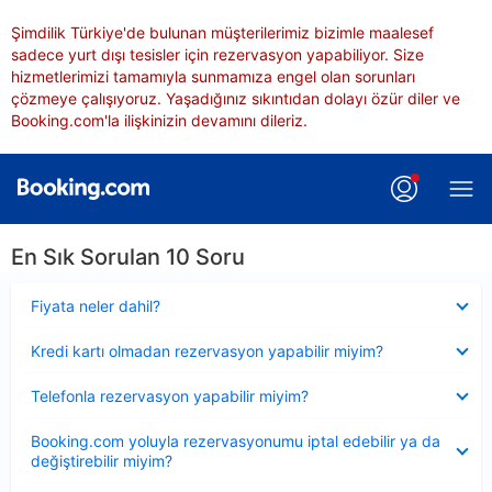
Şimdilik Türkiye'de bulunan müşterilerimiz bizimle maalesef
sadece yurt dışı tesisler için rezervasyon yapabiliyor. Size
hizmetlerimizi tamamıyla sunmamıza engel olan sorunları
çözmeye çalışıyoruz. Yaşadığınız sıkıntıdan dolayı özür diler ve
Booking.com'la ilişkinizin devamını dileriz.
En Sık Sorulan 10 Soru
Daraltılmış
Fiyata neler dahil?
Daraltılmış
Kredi kartı olmadan rezervasyon yapabilir miyim?
Daraltılmış
Telefonla rezervasyon yapabilir miyim?
Daraltılmış
Booking.com yoluyla rezervasyonumu iptal edebilir ya da
değiştirebilir miyim?