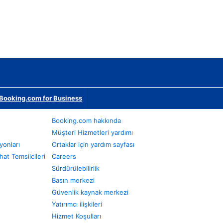
Booking.com for Business
Booking.com hakkında
Müşteri Hizmetleri yardımı
yonları
Ortaklar için yardım sayfası
at Temsilcileri
Careers
Sürdürülebilirlik
Basın merkezi
Güvenlik kaynak merkezi
Yatırımcı ilişkileri
Hizmet Koşulları