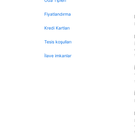
Oda Tipleri
Fiyatlandırma
Kredi Kartları
Tesis koşulları
İlave imkanlar