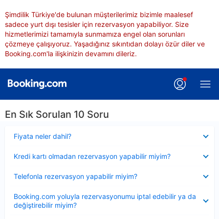
Şimdilik Türkiye'de bulunan müşterilerimiz bizimle maalesef
sadece yurt dışı tesisler için rezervasyon yapabiliyor. Size
hizmetlerimizi tamamıyla sunmamıza engel olan sorunları
çözmeye çalışıyoruz. Yaşadığınız sıkıntıdan dolayı özür diler ve
Booking.com'la ilişkinizin devamını dileriz.
En Sık Sorulan 10 Soru
Daraltılmış
Fiyata neler dahil?
Daraltılmış
Kredi kartı olmadan rezervasyon yapabilir miyim?
Daraltılmış
Telefonla rezervasyon yapabilir miyim?
Daraltılmış
Booking.com yoluyla rezervasyonumu iptal edebilir ya da
değiştirebilir miyim?