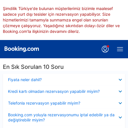
Şimdilik Türkiye'de bulunan müşterilerimiz bizimle maalesef
sadece yurt dışı tesisler için rezervasyon yapabiliyor. Size
hizmetlerimizi tamamıyla sunmamıza engel olan sorunları
çözmeye çalışıyoruz. Yaşadığınız sıkıntıdan dolayı özür diler ve
Booking.com'la ilişkinizin devamını dileriz.
En Sık Sorulan 10 Soru
Daraltılmış
Fiyata neler dahil?
Daraltılmış
Kredi kartı olmadan rezervasyon yapabilir miyim?
Daraltılmış
Telefonla rezervasyon yapabilir miyim?
Daraltılmış
Booking.com yoluyla rezervasyonumu iptal edebilir ya da
değiştirebilir miyim?