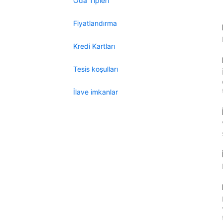
Oda Tipleri
Fiyatlandırma
Kredi Kartları
Tesis koşulları
İlave imkanlar