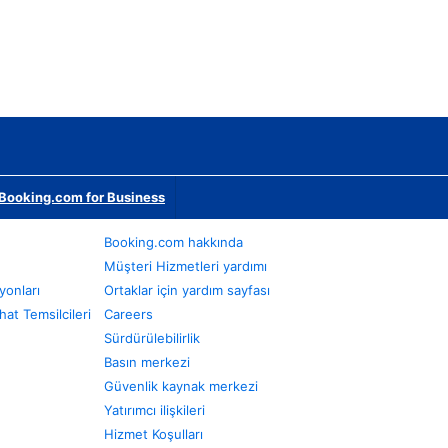
Booking.com for Business
Booking.com hakkında
Müşteri Hizmetleri yardımı
yonları
Ortaklar için yardım sayfası
at Temsilcileri
Careers
Sürdürülebilirlik
Basın merkezi
Güvenlik kaynak merkezi
Yatırımcı ilişkileri
Hizmet Koşulları