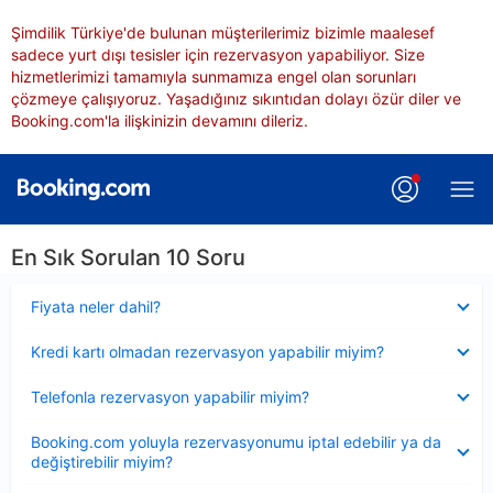
Şimdilik Türkiye'de bulunan müşterilerimiz bizimle maalesef
sadece yurt dışı tesisler için rezervasyon yapabiliyor. Size
hizmetlerimizi tamamıyla sunmamıza engel olan sorunları
çözmeye çalışıyoruz. Yaşadığınız sıkıntıdan dolayı özür diler ve
Booking.com'la ilişkinizin devamını dileriz.
En Sık Sorulan 10 Soru
Daraltılmış
Fiyata neler dahil?
Daraltılmış
Kredi kartı olmadan rezervasyon yapabilir miyim?
Daraltılmış
Telefonla rezervasyon yapabilir miyim?
Daraltılmış
Booking.com yoluyla rezervasyonumu iptal edebilir ya da
değiştirebilir miyim?