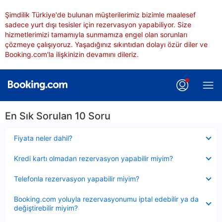
Şimdilik Türkiye'de bulunan müşterilerimiz bizimle maalesef
sadece yurt dışı tesisler için rezervasyon yapabiliyor. Size
hizmetlerimizi tamamıyla sunmamıza engel olan sorunları
çözmeye çalışıyoruz. Yaşadığınız sıkıntıdan dolayı özür diler ve
Booking.com'la ilişkinizin devamını dileriz.
En Sık Sorulan 10 Soru
Daraltılmış
Fiyata neler dahil?
Daraltılmış
Kredi kartı olmadan rezervasyon yapabilir miyim?
Daraltılmış
Telefonla rezervasyon yapabilir miyim?
Daraltılmış
Booking.com yoluyla rezervasyonumu iptal edebilir ya da
değiştirebilir miyim?