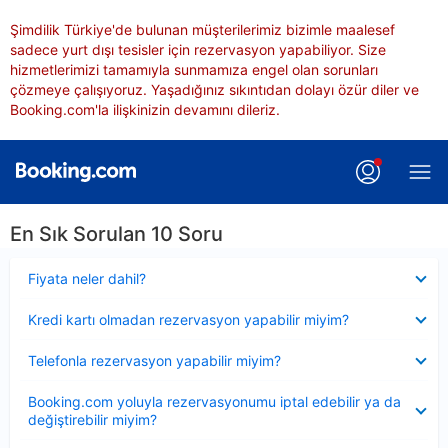
Şimdilik Türkiye'de bulunan müşterilerimiz bizimle maalesef
sadece yurt dışı tesisler için rezervasyon yapabiliyor. Size
hizmetlerimizi tamamıyla sunmamıza engel olan sorunları
çözmeye çalışıyoruz. Yaşadığınız sıkıntıdan dolayı özür diler ve
Booking.com'la ilişkinizin devamını dileriz.
En Sık Sorulan 10 Soru
Daraltılmış
Fiyata neler dahil?
Daraltılmış
Kredi kartı olmadan rezervasyon yapabilir miyim?
Daraltılmış
Telefonla rezervasyon yapabilir miyim?
Daraltılmış
Booking.com yoluyla rezervasyonumu iptal edebilir ya da
değiştirebilir miyim?