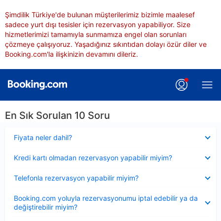
Şimdilik Türkiye'de bulunan müşterilerimiz bizimle maalesef
sadece yurt dışı tesisler için rezervasyon yapabiliyor. Size
hizmetlerimizi tamamıyla sunmamıza engel olan sorunları
çözmeye çalışıyoruz. Yaşadığınız sıkıntıdan dolayı özür diler ve
Booking.com'la ilişkinizin devamını dileriz.
En Sık Sorulan 10 Soru
Daraltılmış
Fiyata neler dahil?
Daraltılmış
Kredi kartı olmadan rezervasyon yapabilir miyim?
Daraltılmış
Telefonla rezervasyon yapabilir miyim?
Daraltılmış
Booking.com yoluyla rezervasyonumu iptal edebilir ya da
değiştirebilir miyim?