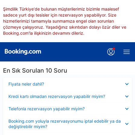
Şimdilik Türkiye'de bulunan müşterilerimiz bizimle maalesef
sadece yurt dışı tesisler için rezervasyon yapabiliyor. Size
hizmetlerimizi tamamıyla sunmamıza engel olan sorunları
çözmeye çalışıyoruz. Yaşadığınız sıkıntıdan dolayı özür diler ve
Booking.com'la ilişkinizin devamını dileriz.
En Sık Sorulan 10 Soru
Daraltılmış
Fiyata neler dahil?
Daraltılmış
Kredi kartı olmadan rezervasyon yapabilir miyim?
Daraltılmış
Telefonla rezervasyon yapabilir miyim?
Daraltılmış
Booking.com yoluyla rezervasyonumu iptal edebilir ya da
değiştirebilir miyim?