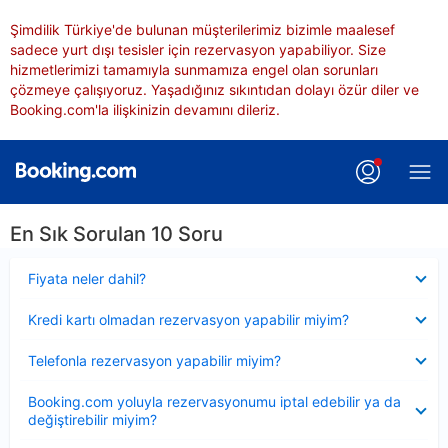
Şimdilik Türkiye'de bulunan müşterilerimiz bizimle maalesef
sadece yurt dışı tesisler için rezervasyon yapabiliyor. Size
hizmetlerimizi tamamıyla sunmamıza engel olan sorunları
çözmeye çalışıyoruz. Yaşadığınız sıkıntıdan dolayı özür diler ve
Booking.com'la ilişkinizin devamını dileriz.
En Sık Sorulan 10 Soru
Daraltılmış
Fiyata neler dahil?
Daraltılmış
Kredi kartı olmadan rezervasyon yapabilir miyim?
Daraltılmış
Telefonla rezervasyon yapabilir miyim?
Daraltılmış
Booking.com yoluyla rezervasyonumu iptal edebilir ya da
değiştirebilir miyim?