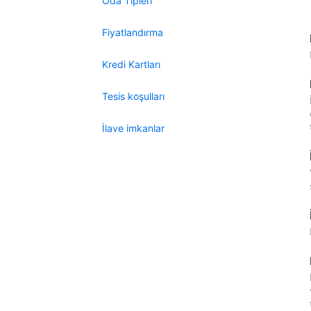
Oda Tipleri
Fiyatlandırma
Kredi Kartları
Tesis koşulları
İlave imkanlar