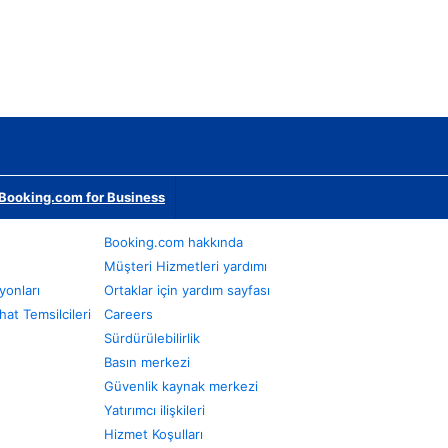
Booking.com for Business
Booking.com hakkında
Müşteri Hizmetleri yardımı
yonları
Ortaklar için yardım sayfası
at Temsilcileri
Careers
Sürdürülebilirlik
Basın merkezi
Güvenlik kaynak merkezi
Yatırımcı ilişkileri
Hizmet Koşulları