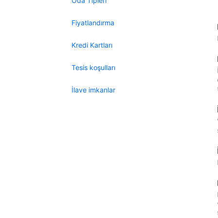
Oda Tipleri
Fiyatlandırma
Kredi Kartları
Tesis koşulları
İlave imkanlar