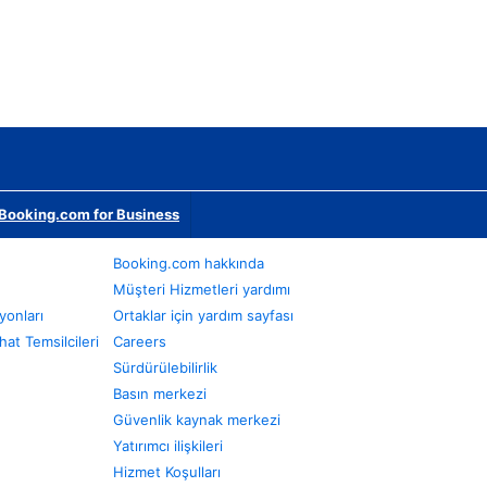
Booking.com for Business
Booking.com hakkında
Müşteri Hizmetleri yardımı
yonları
Ortaklar için yardım sayfası
at Temsilcileri
Careers
Sürdürülebilirlik
Basın merkezi
Güvenlik kaynak merkezi
Yatırımcı ilişkileri
Hizmet Koşulları