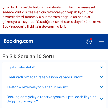
Şimdilik Türkiye'de bulunan müşterilerimiz bizimle maalesef
sadece yurt dışı tesisler için rezervasyon yapabiliyor. Size
hizmetlerimizi tamamıyla sunmamıza engel olan sorunları
çözmeye çalışıyoruz. Yaşadığınız sıkıntıdan dolayı özür diler ve
Booking.com'la ilişkinizin devamını dileriz.
En Sık Sorulan 10 Soru
Daraltılmış
Fiyata neler dahil?
Daraltılmış
Kredi kartı olmadan rezervasyon yapabilir miyim?
Daraltılmış
Telefonla rezervasyon yapabilir miyim?
Daraltılmış
Booking.com yoluyla rezervasyonumu iptal edebilir ya da
değiştirebilir miyim?