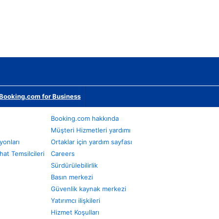
Booking.com for Business
Booking.com hakkında
Müşteri Hizmetleri yardımı
yonları
Ortaklar için yardım sayfası
at Temsilcileri
Careers
Sürdürülebilirlik
Basın merkezi
Güvenlik kaynak merkezi
Yatırımcı ilişkileri
Hizmet Koşulları