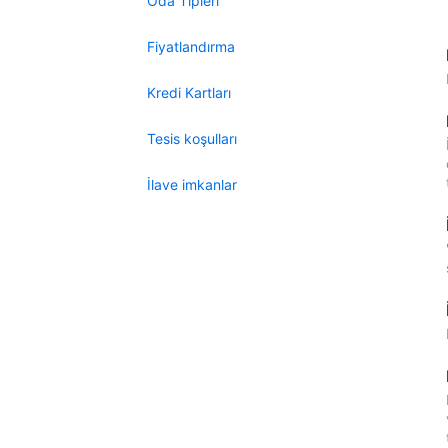
Oda Tipleri
Fiyatlandırma
Kredi Kartları
Tesis koşulları
İlave imkanlar