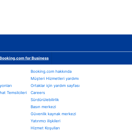
Booking.com for Business
Booking.com hakkında
Müşteri Hizmetleri yardımı
yonları
Ortaklar için yardım sayfası
at Temsilcileri
Careers
Sürdürülebilirlik
Basın merkezi
Güvenlik kaynak merkezi
Yatırımcı ilişkileri
Hizmet Koşulları