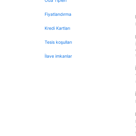
Oda Tipleri
Fiyatlandırma
Kredi Kartları
Tesis koşulları
İlave imkanlar