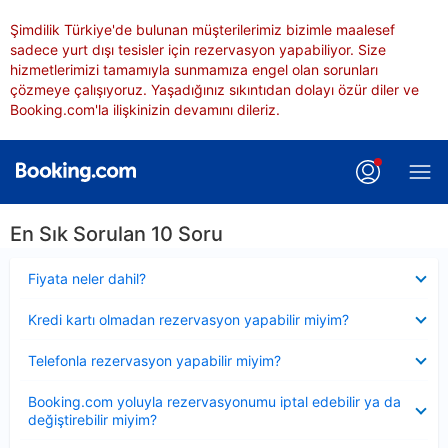
Şimdilik Türkiye'de bulunan müşterilerimiz bizimle maalesef
sadece yurt dışı tesisler için rezervasyon yapabiliyor. Size
hizmetlerimizi tamamıyla sunmamıza engel olan sorunları
çözmeye çalışıyoruz. Yaşadığınız sıkıntıdan dolayı özür diler ve
Booking.com'la ilişkinizin devamını dileriz.
En Sık Sorulan 10 Soru
Daraltılmış
Fiyata neler dahil?
Daraltılmış
Kredi kartı olmadan rezervasyon yapabilir miyim?
Daraltılmış
Telefonla rezervasyon yapabilir miyim?
Daraltılmış
Booking.com yoluyla rezervasyonumu iptal edebilir ya da
değiştirebilir miyim?