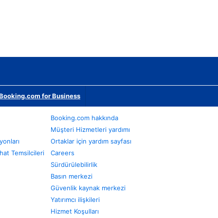
Booking.com for Business
Booking.com hakkında
Müşteri Hizmetleri yardımı
yonları
Ortaklar için yardım sayfası
at Temsilcileri
Careers
Sürdürülebilirlik
Basın merkezi
Güvenlik kaynak merkezi
Yatırımcı ilişkileri
Hizmet Koşulları