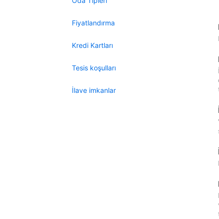
Oda Tipleri
Fiyatlandırma
Kredi Kartları
Tesis koşulları
İlave imkanlar