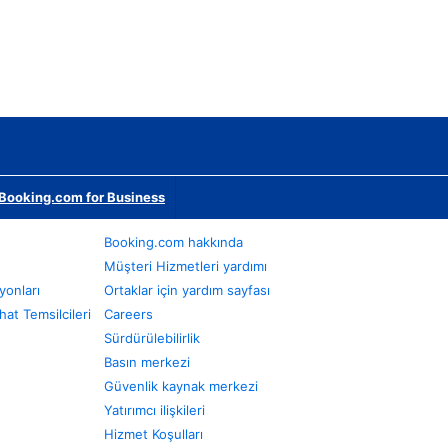
Booking.com for Business
Booking.com hakkında
Müşteri Hizmetleri yardımı
yonları
Ortaklar için yardım sayfası
at Temsilcileri
Careers
Sürdürülebilirlik
Basın merkezi
Güvenlik kaynak merkezi
Yatırımcı ilişkileri
Hizmet Koşulları