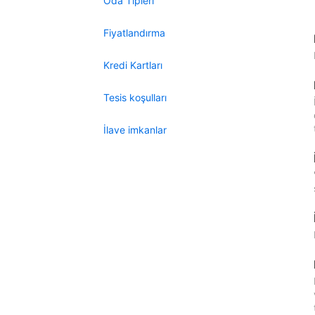
Oda Tipleri
Fiyatlandırma
Kredi Kartları
Tesis koşulları
İlave imkanlar