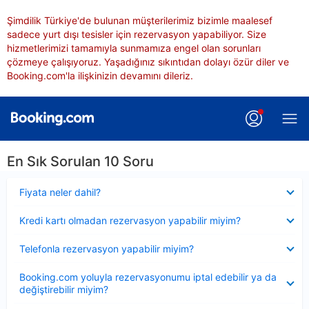
Şimdilik Türkiye'de bulunan müşterilerimiz bizimle maalesef
sadece yurt dışı tesisler için rezervasyon yapabiliyor. Size
hizmetlerimizi tamamıyla sunmamıza engel olan sorunları
çözmeye çalışıyoruz. Yaşadığınız sıkıntıdan dolayı özür diler ve
Booking.com'la ilişkinizin devamını dileriz.
En Sık Sorulan 10 Soru
Daraltılmış
Fiyata neler dahil?
Daraltılmış
Kredi kartı olmadan rezervasyon yapabilir miyim?
Daraltılmış
Telefonla rezervasyon yapabilir miyim?
Daraltılmış
Booking.com yoluyla rezervasyonumu iptal edebilir ya da
değiştirebilir miyim?