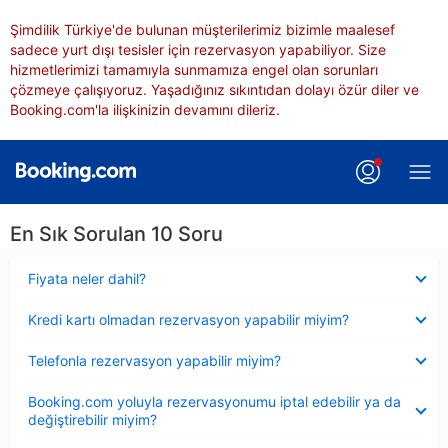
Şimdilik Türkiye'de bulunan müşterilerimiz bizimle maalesef
sadece yurt dışı tesisler için rezervasyon yapabiliyor. Size
hizmetlerimizi tamamıyla sunmamıza engel olan sorunları
çözmeye çalışıyoruz. Yaşadığınız sıkıntıdan dolayı özür diler ve
Booking.com'la ilişkinizin devamını dileriz.
En Sık Sorulan 10 Soru
Daraltılmış
Fiyata neler dahil?
Daraltılmış
Kredi kartı olmadan rezervasyon yapabilir miyim?
Daraltılmış
Telefonla rezervasyon yapabilir miyim?
Daraltılmış
Booking.com yoluyla rezervasyonumu iptal edebilir ya da
değiştirebilir miyim?