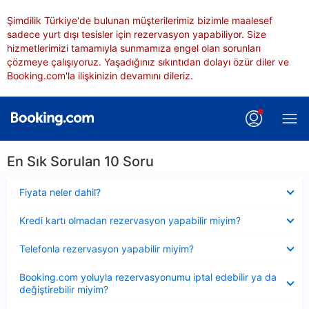
Şimdilik Türkiye'de bulunan müşterilerimiz bizimle maalesef
sadece yurt dışı tesisler için rezervasyon yapabiliyor. Size
hizmetlerimizi tamamıyla sunmamıza engel olan sorunları
çözmeye çalışıyoruz. Yaşadığınız sıkıntıdan dolayı özür diler ve
Booking.com'la ilişkinizin devamını dileriz.
En Sık Sorulan 10 Soru
Daraltılmış
Fiyata neler dahil?
Daraltılmış
Kredi kartı olmadan rezervasyon yapabilir miyim?
Daraltılmış
Telefonla rezervasyon yapabilir miyim?
Daraltılmış
Booking.com yoluyla rezervasyonumu iptal edebilir ya da
değiştirebilir miyim?