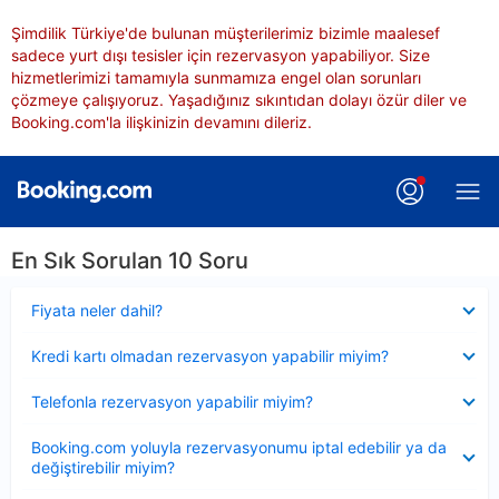
Şimdilik Türkiye'de bulunan müşterilerimiz bizimle maalesef
sadece yurt dışı tesisler için rezervasyon yapabiliyor. Size
hizmetlerimizi tamamıyla sunmamıza engel olan sorunları
çözmeye çalışıyoruz. Yaşadığınız sıkıntıdan dolayı özür diler ve
Booking.com'la ilişkinizin devamını dileriz.
En Sık Sorulan 10 Soru
Daraltılmış
Fiyata neler dahil?
Daraltılmış
Kredi kartı olmadan rezervasyon yapabilir miyim?
Daraltılmış
Telefonla rezervasyon yapabilir miyim?
Daraltılmış
Booking.com yoluyla rezervasyonumu iptal edebilir ya da
değiştirebilir miyim?