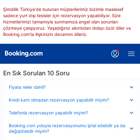
Şimdilik Türkiye'de bulunan müşterilerimiz bizimle maalesef
sadece yurt dışı tesisler için rezervasyon yapabiliyor. Size
hizmetlerimizi tamamıyla sunmamıza engel olan sorunları
çözmeye çalışıyoruz. Yaşadığınız sıkıntıdan dolayı özür diler ve
Booking.com'la ilişkinizin devamını dileriz.
En Sık Sorulan 10 Soru
Daraltılmış
Fiyata neler dahil?
Daraltılmış
Kredi kartı olmadan rezervasyon yapabilir miyim?
Daraltılmış
Telefonla rezervasyon yapabilir miyim?
Daraltılmış
Booking.com yoluyla rezervasyonumu iptal edebilir ya da
değiştirebilir miyim?