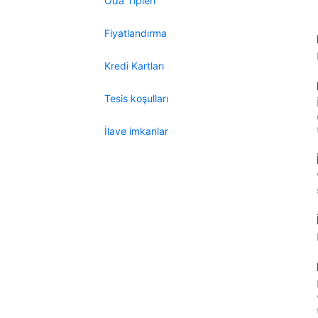
Oda Tipleri
Fiyatlandırma
Kredi Kartları
Tesis koşulları
İlave imkanlar