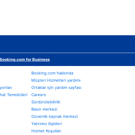
Booking.com for Business
Booking.com hakkında
Müşteri Hizmetleri yardımı
yonları
Ortaklar için yardım sayfası
at Temsilcileri
Careers
Sürdürülebilirlik
Basın merkezi
Güvenlik kaynak merkezi
Yatırımcı ilişkileri
Hizmet Koşulları