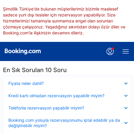
Şimdilik Türkiye'de bulunan müşterilerimiz bizimle maalesef
sadece yurt dışı tesisler için rezervasyon yapabiliyor. Size
hizmetlerimizi tamamıyla sunmamıza engel olan sorunları
çözmeye çalışıyoruz. Yaşadığınız sıkıntıdan dolayı özür diler ve
Booking.com'la ilişkinizin devamını dileriz.
En Sık Sorulan 10 Soru
Daraltılmış
Fiyata neler dahil?
Daraltılmış
Kredi kartı olmadan rezervasyon yapabilir miyim?
Daraltılmış
Telefonla rezervasyon yapabilir miyim?
Daraltılmış
Booking.com yoluyla rezervasyonumu iptal edebilir ya da
değiştirebilir miyim?