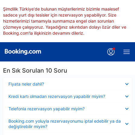
Şimdilik Türkiye'de bulunan müşterilerimiz bizimle maalesef
sadece yurt dışı tesisler için rezervasyon yapabiliyor. Size
hizmetlerimizi tamamıyla sunmamıza engel olan sorunları
çözmeye çalışıyoruz. Yaşadığınız sıkıntıdan dolayı özür diler ve
Booking.com'la ilişkinizin devamını dileriz.
En Sık Sorulan 10 Soru
Daraltılmış
Fiyata neler dahil?
Daraltılmış
Kredi kartı olmadan rezervasyon yapabilir miyim?
Daraltılmış
Telefonla rezervasyon yapabilir miyim?
Daraltılmış
Booking.com yoluyla rezervasyonumu iptal edebilir ya da
değiştirebilir miyim?